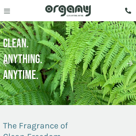
Clean.
Anything.
Anytime.
The Fragrance of