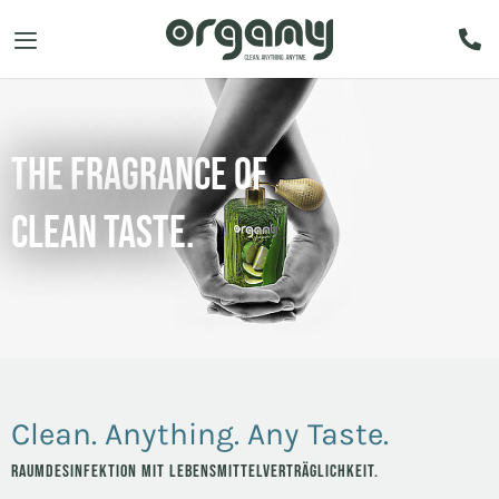
the fragrance of
clean taste.
Clean. Anything. Any Taste.
RAUMDESINFEKTION MIT LEBENSMITTELVERTRÄGLICHKEIT.