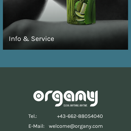
Info & Service
Tel.:
+43-662-88054040
E-Mail:
welcome@organy.com