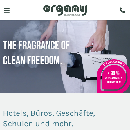
The fragrance of
clean freedom.
Hotels, Büros, Geschäfte,
Schulen und mehr.